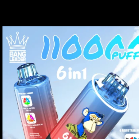
Fragola, kiwi, mirtillo, cocco e frutti di bosco misti
Lemon Romance & Blueberry Raspberry & Peach Menthol
Ghiaccio alla pesca e ribes nero, ghiaccio all’ananas e kiwi alla mela
verde