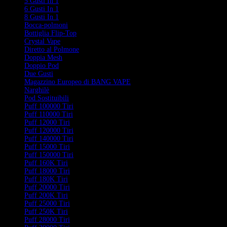
5 Gusti In 1
6 Gusti In 1
8 Gusti In 1
Bocca-polmoni
Bottiglia Flip-Top
Crystal Vape
Diretto al Polmone
Doppia Mesh
Doppio Pod
Due Gusti
Magazzino Europeo di BANG VAPE
Narghilè
Pod Sostituibili
Puff 100000 Tiri
Puff 110000 Tiri
Puff 12000 Tiri
Puff 120000 Tiri
Puff 140000 Tiri
Puff 15000 Tiri
Puff 150000 Tiri
Puff 160K Tiri
Puff 18000 Tiri
Puff 180K Tiri
Puff 20000 Tiri
Puff 200K Tiri
Puff 25000 Tiri
Puff 250K Tiri
Puff 28000 Tiri