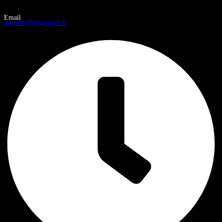
Email
support@bangvapes.it