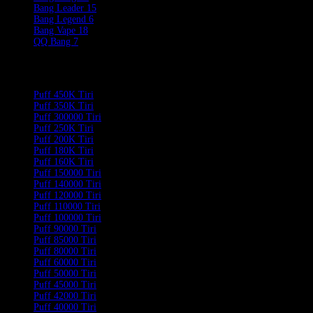
Bang Leader
15
Bang Legend
6
Bang Vape
18
QQ Bang
7
Product Categories
Puff 450K Tiri
Puff 350K Tiri
Puff 300000 Tiri
Puff 250K Tiri
Puff 200K Tiri
Puff 180K Tiri
Puff 160K Tiri
Puff 150000 Tiri
Puff 140000 Tiri
Puff 120000 Tiri
Puff 110000 Tiri
Puff 100000 Tiri
Puff 90000 Tiri
Puff 85000 Tiri
Puff 80000 Tiri
Puff 60000 Tiri
Puff 50000 Tiri
Puff 45000 Tiri
Puff 42000 Tiri
Puff 40000 Tiri