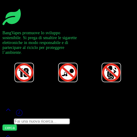
BangVapes promuove lo sviluppo
sostenibile. Si prega di smaltire le sigarette
elettroniche in modo responsabile e di
partecipare al riciclo per proteggere
l’ambiente.
Alimentato da Bang Vape Ufficiale ©
2020-2026
– Tutti i Diritti Riservati!
Cerca