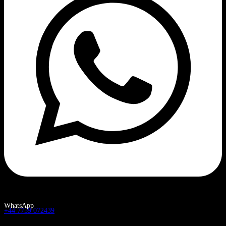
WhatsApp
+44 7759 072439