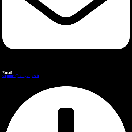
Email
support@bangvapes.it