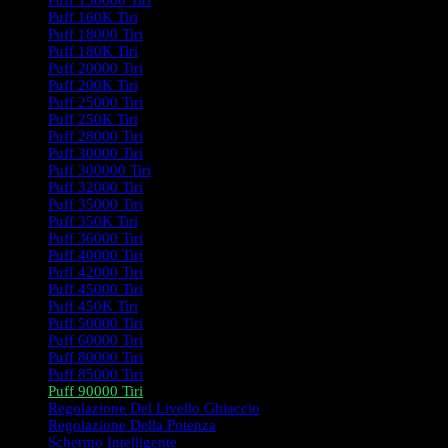
Puff 150000 Tiri
Puff 160K Tiri
Puff 18000 Tiri
Puff 180K Tiri
Puff 20000 Tiri
Puff 200K Tiri
Puff 25000 Tiri
Puff 250K Tiri
Puff 28000 Tiri
Puff 30000 Tiri
Puff 300000 Tiri
Puff 32000 Tiri
Puff 35000 Tiri
Puff 350K Tiri
Puff 36000 Tiri
Puff 40000 Tiri
Puff 42000 Tiri
Puff 45000 Tiri
Puff 450K Tiri
Puff 50000 Tiri
Puff 60000 Tiri
Puff 80000 Tiri
Puff 85000 Tiri
Puff 90000 Tiri
Regolazione Del Livello Ghiaccio
Regolazione Della Potenza
Schermo Intelligente