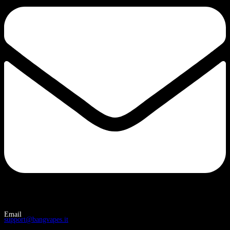
Email
support@bangvapes.it