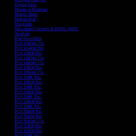
Crystal Vape
Diretto al Polmone
Doppia Mesh
Doppio Pod
Due Gusti
Magazzino Europeo di BANG VAPE
Narghilè
Pod Sostituibili
Puff 100000 Tiri
Puff 110000 Tiri
Puff 12000 Tiri
Puff 120000 Tiri
Puff 140000 Tiri
Puff 15000 Tiri
Puff 150000 Tiri
Puff 160K Tiri
Puff 18000 Tiri
Puff 180K Tiri
Puff 20000 Tiri
Puff 200K Tiri
Puff 25000 Tiri
Puff 250K Tiri
Puff 28000 Tiri
Puff 30000 Tiri
Puff 300000 Tiri
Puff 32000 Tiri
Puff 35000 Tiri
Puff 350K Tiri