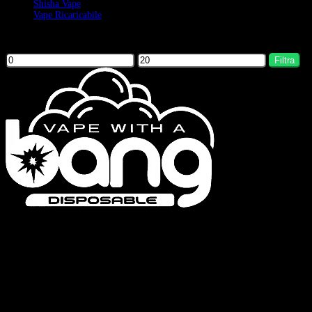
Shisha Vape
Vape Ricaricabile
Filter by price
Filtra
Bang Vapes è un marchio di sigarette elettroniche usa e getta di alta qualità,
che offre prodotti come le serie Bang Vape, Bang King, Bang Blaze, Bang
Legend e FLUUM. Il nostro impegno per la qualità e l’innovazione
continua garantisce un’esperienza di svapo soddisfacente.