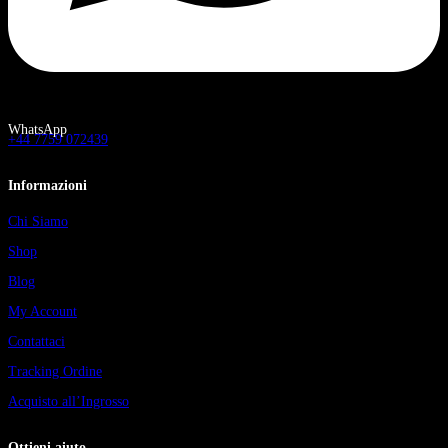
WhatsApp
+44 7759 072439
Informazioni
Chi Siamo
Shop
Blog
My Account
Contattaci
Tracking Ordine
Acquisto all’Ingrosso
Ottieni aiuto