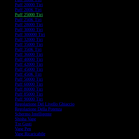
Puff 20000 Tiri
Puff 200K Tiri
Puff 25000 Tiri
Puff 250K Tiri
Puff 28000 Tiri
Puff 30000 Tiri
Puff 300000 Tiri
Puff 32000 Tiri
Puff 35000 Tiri
Puff 350K Tiri
Puff 36000 Tiri
Puff 40000 Tiri
Puff 42000 Tiri
Puff 45000 Tiri
Puff 450K Tiri
Puff 50000 Tiri
Puff 60000 Tiri
Puff 80000 Tiri
Puff 85000 Tiri
Puff 90000 Tiri
Regolazione Del Livello Ghiaccio
Regolazione Della Potenza
Schermo Intelligente
Shisha Vape
Tre Gusti
Vape Pen
Vape Ricaricabile