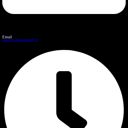
Email
support@bangvapes.it