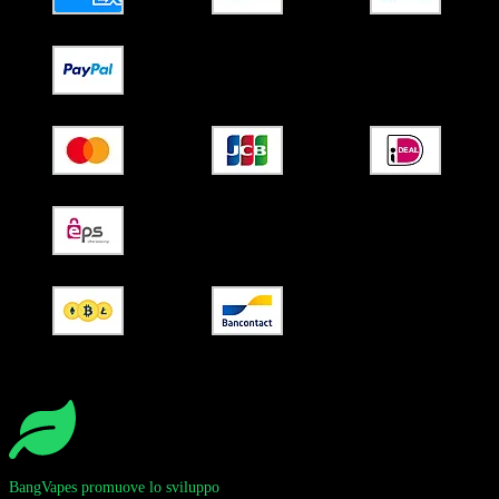
BangVapes promuove lo sviluppo