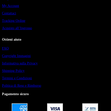
My Account
Contattaci
Tracking Ordine
Acquisto all’Ingrosso
Ottieni aiuto
FAQ
Copyright Immagini
Informativa sulla Privacy
Shipping Policy
Termini e Condizioni
Politica di Reso e Rimborso
Pagamento sicuro