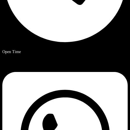
Open Time
9 a.m. – 8 p.m. Ora solare cinese.