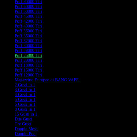
Puff 80000 Tiri
Puff 60000 Tiri
Puff 50000 Tiri
Puff 45000 Tiri
Puff 42000 Tiri
Puff 40000 Tiri
Puff 36000 Tiri
Puff 35000 Tiri
Puff 32000 Tiri
Puff 30000 Tiri
Puff 28000 Tiri
Puff 25000 Tiri
Puff 20000 Tiri
Puff 18000 Tiri
Puff 15000 Tiri
Puff 12000 Tiri
Magazzino Europeo di BANG VAPE
2 Gusti in 1
3 Gusti In 1
4 Gusti In 1
5 Gusti In 1
6 Gusti In 1
8 Gusti In 1
15 Gusti in 1
Due Gusti
Tre Gusti
Doppia Mesh
Doppio Pod