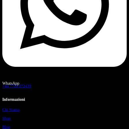
WhatsApp
+44 7759 072439
Informazioni
Chi Siamo
Shop
Blog