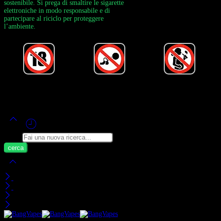
sostenibile. Si prega di smaltire le sigarette
elettroniche in modo responsabile e di
partecipare al riciclo per proteggere
l’ambiente.
Alimentato da Bang Vape Ufficiale ©
2020-2026
– Tutti i Diritti Riservati!
Cerca
Carrello
Visti di Recente