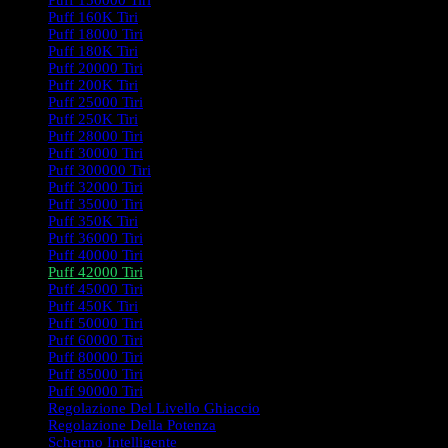
Puff 150000 Tiri
Puff 160K Tiri
Puff 18000 Tiri
Puff 180K Tiri
Puff 20000 Tiri
Puff 200K Tiri
Puff 25000 Tiri
Puff 250K Tiri
Puff 28000 Tiri
Puff 30000 Tiri
Puff 300000 Tiri
Puff 32000 Tiri
Puff 35000 Tiri
Puff 350K Tiri
Puff 36000 Tiri
Puff 40000 Tiri
Puff 42000 Tiri
Puff 45000 Tiri
Puff 450K Tiri
Puff 50000 Tiri
Puff 60000 Tiri
Puff 80000 Tiri
Puff 85000 Tiri
Puff 90000 Tiri
Regolazione Del Livello Ghiaccio
Regolazione Della Potenza
Schermo Intelligente