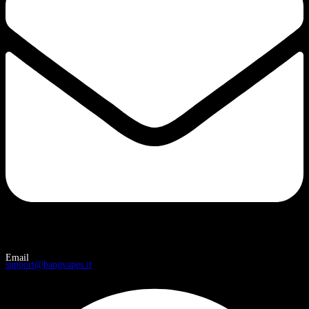
Email
support@bangvapes.it