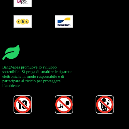
BangVapes promuove lo sviluppo
sostenibile. Si prega di smaltire le sigarette
elettroniche in modo responsabile e di
partecipare al riciclo per proteggere
l’ambiente.
Alimentato da Bang Vape Ufficiale ©
2020-2026
– Tutti i Diritti Riservati!