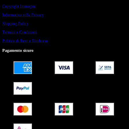
Copyright Immagini
Informativa sulla Privacy
Shipping Policy
Termini e Condizioni
Politica di Reso e Rimborso
Pagamento sicuro