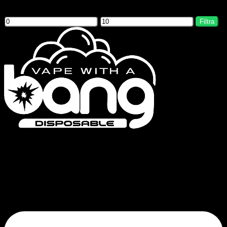
Filter by price
Filtra
Bang Vapes è un marchio di sigarette elettroniche usa e getta di alta qualità,
che offre prodotti come le serie Bang Vape, Bang King, Bang Blaze, Bang
Legend e FLUUM. Il nostro impegno per la qualità e l’innovazione
continua garantisce un’esperienza di svapo soddisfacente.