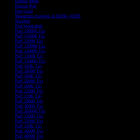
Doppia Mesh
Doppio Pod
Due Gusti
Magazzino Europeo di BANG VAPE
Narghilè
Pod Sostituibili
Puff 100000 Tiri
Puff 110000 Tiri
Puff 12000 Tiri
Puff 120000 Tiri
Puff 140000 Tiri
Puff 15000 Tiri
Puff 150000 Tiri
Puff 160K Tiri
Puff 18000 Tiri
Puff 180K Tiri
Puff 20000 Tiri
Puff 200K Tiri
Puff 25000 Tiri
Puff 250K Tiri
Puff 28000 Tiri
Puff 30000 Tiri
Puff 300000 Tiri
Puff 32000 Tiri
Puff 35000 Tiri
Puff 350K Tiri
Puff 36000 Tiri
Puff 40000 Tiri