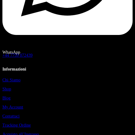
WhatsApp
+44 7759 072439
Informazioni
Chi Siamo
Shop
Blog
My Account
Contattaci
Tracking Ordine
Acquisto all’Ingrosso