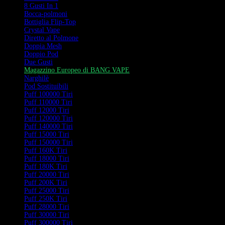
8 Gusti In 1
Bocca-polmoni
Bottiglia Flip-Top
Crystal Vape
Diretto al Polmone
Doppia Mesh
Doppio Pod
Due Gusti
Magazzino Europeo di BANG VAPE
Narghilè
Pod Sostituibili
Puff 100000 Tiri
Puff 110000 Tiri
Puff 12000 Tiri
Puff 120000 Tiri
Puff 140000 Tiri
Puff 15000 Tiri
Puff 150000 Tiri
Puff 160K Tiri
Puff 18000 Tiri
Puff 180K Tiri
Puff 20000 Tiri
Puff 200K Tiri
Puff 25000 Tiri
Puff 250K Tiri
Puff 28000 Tiri
Puff 30000 Tiri
Puff 300000 Tiri