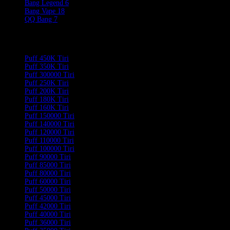
Bang Legend
6
Bang Vape
18
QQ Bang
7
Product Categories
Puff 450K Tiri
Puff 350K Tiri
Puff 300000 Tiri
Puff 250K Tiri
Puff 200K Tiri
Puff 180K Tiri
Puff 160K Tiri
Puff 150000 Tiri
Puff 140000 Tiri
Puff 120000 Tiri
Puff 110000 Tiri
Puff 100000 Tiri
Puff 90000 Tiri
Puff 85000 Tiri
Puff 80000 Tiri
Puff 60000 Tiri
Puff 50000 Tiri
Puff 45000 Tiri
Puff 42000 Tiri
Puff 40000 Tiri
Puff 36000 Tiri