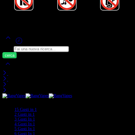
Alimentato da Bang Vape Ufficiale ©
2020-2026
– Tutti i Diritti Riservati!
Cerca
Carrello
Visti di Recente
Categorie
15 Gusti in 1
2 Gusti in 1
3 Gusti In 1
4 Gusti In 1
5 Gusti In 1
6 Gusti In 1