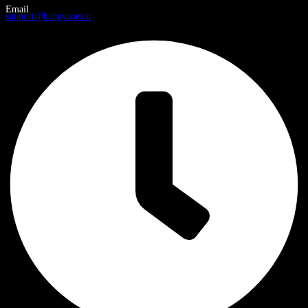
Email
support@bangvapes.it