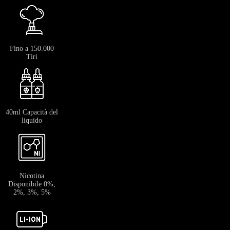
Fino a 150.000
Tiri
40ml Capacità del
liquido
Nicotina
Disponibile 0%,
2%, 3%, 5%