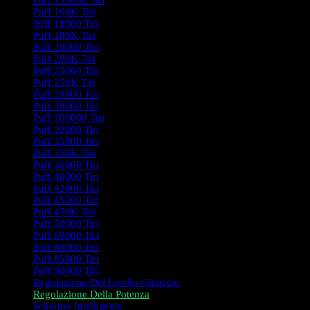
Puff 150000 Tiri
Puff 160K Tiri
Puff 18000 Tiri
Puff 180K Tiri
Puff 20000 Tiri
Puff 200K Tiri
Puff 25000 Tiri
Puff 250K Tiri
Puff 28000 Tiri
Puff 30000 Tiri
Puff 300000 Tiri
Puff 32000 Tiri
Puff 35000 Tiri
Puff 350K Tiri
Puff 36000 Tiri
Puff 40000 Tiri
Puff 42000 Tiri
Puff 45000 Tiri
Puff 450K Tiri
Puff 50000 Tiri
Puff 60000 Tiri
Puff 80000 Tiri
Puff 85000 Tiri
Puff 90000 Tiri
Regolazione Del Livello Ghiaccio
Regolazione Della Potenza
Schermo Intelligente