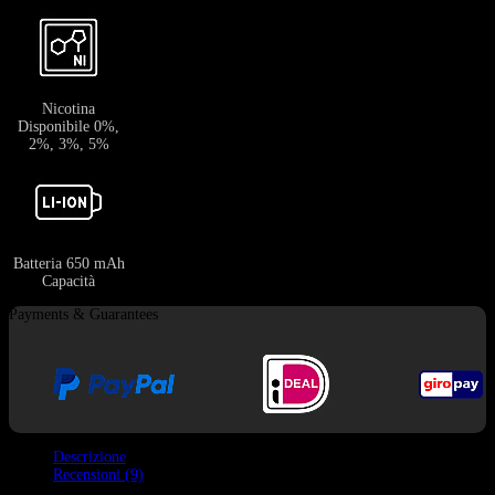
Nicotina
Disponibile 0%,
2%, 3%, 5%
Batteria 650 mAh
Capacità
Payments & Guarantees
Descrizione
Recensioni (9)