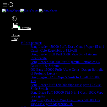
0
Carrello
Home
Shop
# I più popolari
Bang Leader 450000 Puffs Usa e Getta | Vaper 15 in 1
Gusti | Gelo Regolabile a 4 Livelli
Bang Leader Stoll Puff 350K Vape 8-in-1 Aroma
Ricaricabile
Bang Leader 300.000 Puff Sigaretta Elettronica | 6
Gusti in 1 & Schermo
QQ Bang 150000 Puffs Usa e Getta | Design Bottiglia
di Profumo Luxury
Bang Legend 120K Vape 5 Gusti In 1 Puff 120.000
Tiri
Bang Leader Puff 120.000 Vape usa e getta | 2 Gusti
Slide Switch
Bang Blaze Puff 100000 Tiri 6-in-1 Gusti 100K Vape
usa e getta
Bang King Puff 50K Vape Dual Flavor 50.000 Tiri
Vape usa e getta Magazzino UE