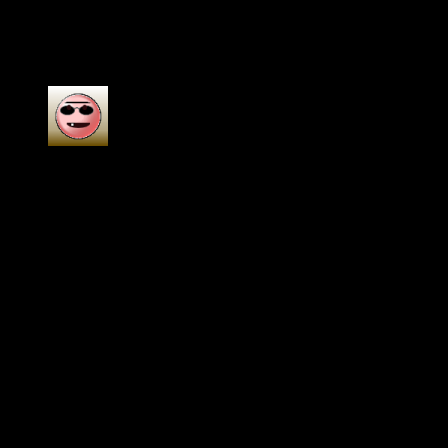
9 recensioni per
Bang King Costellazione 36K
Puff 36000 Tiri Vape
Helpful?