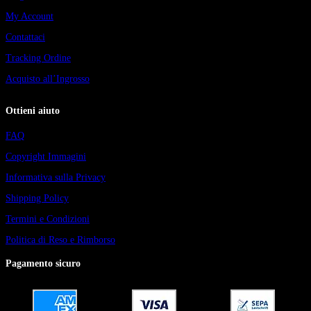
My Account
Contattaci
Tracking Ordine
Acquisto all’Ingrosso
Ottieni aiuto
FAQ
Copyright Immagini
Informativa sulla Privacy
Shipping Policy
Termini e Condizioni
Politica di Reso e Rimborso
Pagamento sicuro