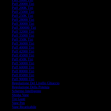
Puff 20000 Tiri
Puff 200K Tiri
Puff 25000 Tiri
Puff 250K Tiri
Puff 28000 Tiri
Puff 30000 Tiri
Puff 300000 Tiri
Puff 32000 Tiri
Puff 35000 Tiri
Puff 350K Tiri
Puff 36000 Tiri
Puff 40000 Tiri
Puff 42000 Tiri
Puff 45000 Tiri
Puff 450K Tiri
Puff 50000 Tiri
Puff 60000 Tiri
Puff 80000 Tiri
Puff 85000 Tiri
Puff 90000 Tiri
Regolazione Del Livello Ghiaccio
Regolazione Della Potenza
Schermo Intelligente
Shisha Vape
Tre Gusti
Vape Pen
Vape Ricaricabile