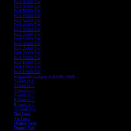
Puff 80000 Tiri
Puff 60000 Tiri
Puff 50000 Tiri
Puff 45000 Tiri
Puff 42000 Tiri
Puff 40000 Tiri
Puff 36000 Tiri
Puff 35000 Tiri
Puff 32000 Tiri
Puff 30000 Tiri
Puff 28000 Tiri
Puff 25000 Tiri
Puff 20000 Tiri
Puff 18000 Tiri
Puff 15000 Tiri
Puff 12000 Tiri
Magazzino Europeo di BANG VAPE
2 Gusti in 1
3 Gusti In 1
4 Gusti In 1
5 Gusti In 1
6 Gusti In 1
8 Gusti In 1
15 Gusti in 1
Due Gusti
Tre Gusti
Doppia Mesh
Doppio Pod