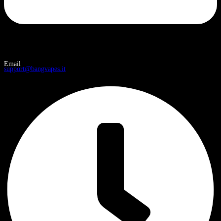
Email
support@bangvapes.it