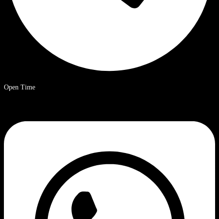
Open Time
9 a.m. – 8 p.m. Ora solare cinese.