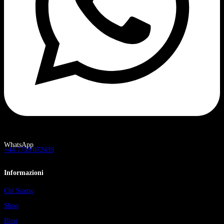
WhatsApp
+44 7759 072439
Informazioni
Chi Siamo
Shop
Blog