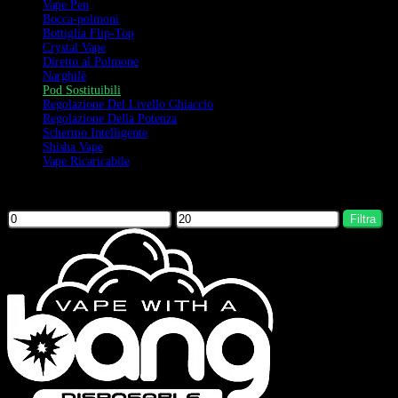
Vape Pen
Bocca-polmoni
Bottiglia Flip-Top
Crystal Vape
Diretto al Polmone
Narghilè
Pod Sostituibili
Regolazione Del Livello Ghiaccio
Regolazione Della Potenza
Schermo Intelligente
Shisha Vape
Vape Ricaricabile
Filter by price
Filtra