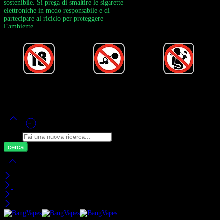
sostenibile. Si prega di smaltire le sigarette
elettroniche in modo responsabile e di
partecipare al riciclo per proteggere
l’ambiente.
Alimentato da Bang Vape Ufficiale ©
2020-2026
– Tutti i Diritti Riservati!
Cerca
Carrello
Visti di Recente