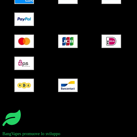
BangVapes promuove lo sviluppo