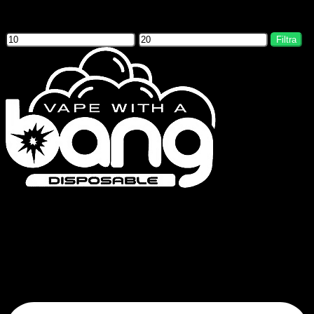
Filter by price
Filtra
Bang Vapes è un marchio di sigarette elettroniche usa e getta di alta qualità,
che offre prodotti come le serie Bang Vape, Bang King, Bang Blaze, Bang
Legend e FLUUM. Il nostro impegno per la qualità e l’innovazione
continua garantisce un’esperienza di svapo soddisfacente.