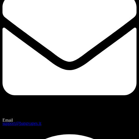
Email
support@bangvapes.it