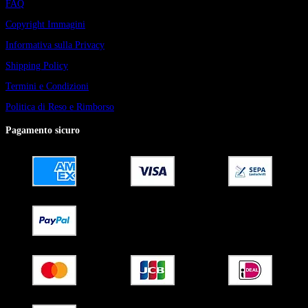
FAQ
Copyright Immagini
Informativa sulla Privacy
Shipping Policy
Termini e Condizioni
Politica di Reso e Rimborso
Pagamento sicuro