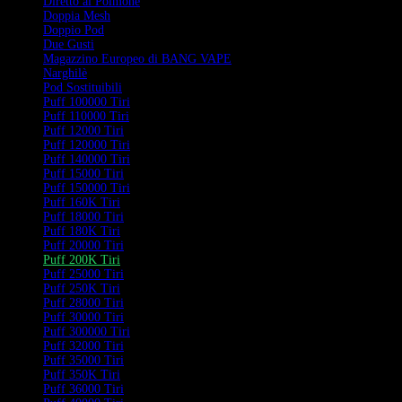
Diretto al Polmone
Doppia Mesh
Doppio Pod
Due Gusti
Magazzino Europeo di BANG VAPE
Narghilè
Pod Sostituibili
Puff 100000 Tiri
Puff 110000 Tiri
Puff 12000 Tiri
Puff 120000 Tiri
Puff 140000 Tiri
Puff 15000 Tiri
Puff 150000 Tiri
Puff 160K Tiri
Puff 18000 Tiri
Puff 180K Tiri
Puff 20000 Tiri
Puff 200K Tiri
Puff 25000 Tiri
Puff 250K Tiri
Puff 28000 Tiri
Puff 30000 Tiri
Puff 300000 Tiri
Puff 32000 Tiri
Puff 35000 Tiri
Puff 350K Tiri
Puff 36000 Tiri