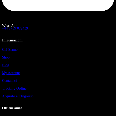
WhatsApp
+44 7759 072439
Informazioni
Chi Siamo
Shop
Blog
My Account
Contattaci
Tracking Ordine
Acquisto all’Ingrosso
Ottieni aiuto