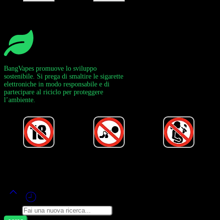
BangVapes promuove lo sviluppo
sostenibile. Si prega di smaltire le sigarette
elettroniche in modo responsabile e di
partecipare al riciclo per proteggere
l’ambiente.
Alimentato da Bang Vape Ufficiale ©
2020-2026
– Tutti i Diritti Riservati!
Cerca