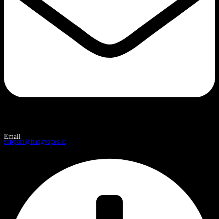
Email
support@bangvapes.it