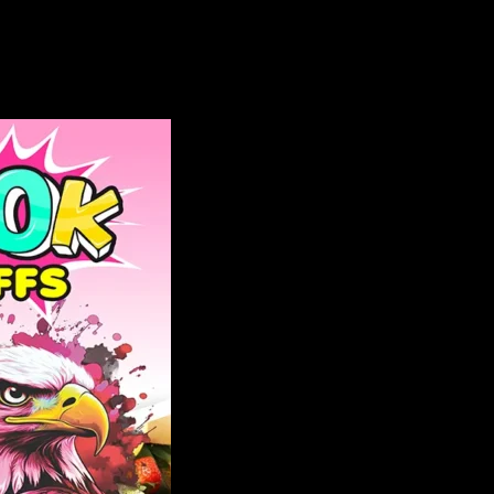
 Flavor 100K tiri Sigaretta Elettronica