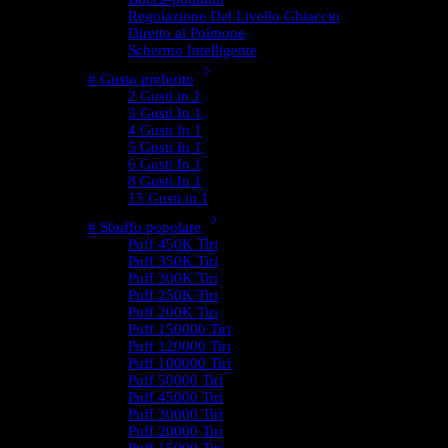
Regolazione Del Livello Ghiaccio
Diretto al Polmone
Schermo Intelligente
# Gusto preferito
2 Gusti in 1
3 Gusti In 1
4 Gusti In 1
5 Gusti In 1
6 Gusti In 1
8 Gusti In 1
15 Gusti in 1
# Sbuffo popolare
Puff 450K Tiri
Puff 350K Tiri
Puff 300K Tiri
Puff 250K Tiri
Puff 200K Tiri
Puff 150000 Tiri
Puff 120000 Tiri
Puff 100000 Tiri
Puff 50000 Tiri
Puff 45000 Tiri
Puff 30000 Tiri
Puff 20000 Tiri