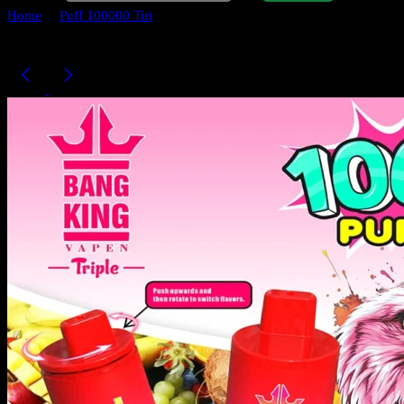
Home
Puff 100000 Tiri
Bang King Triple 100.000 Puff Vape 3-in-1